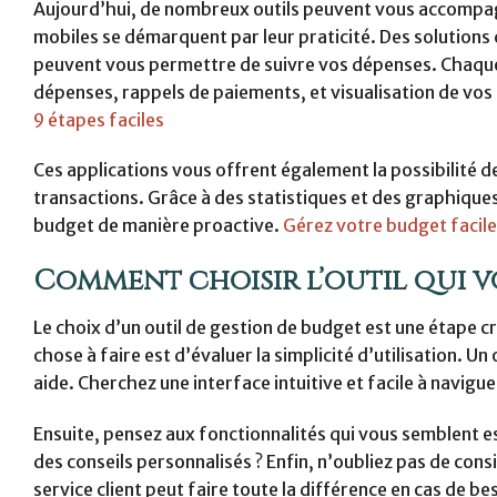
Aujourd’hui, de nombreux outils peuvent vous accompagn
mobiles se démarquent par leur praticité. Des solutio
peuvent vous permettre de suivre vos dépenses. Chaque 
dépenses, rappels de paiements, et visualisation de vo
9 étapes faciles
Ces applications vous offrent également la possibilité 
transactions. Grâce à des statistiques et des graphique
budget de manière proactive.
Gérez votre budget facil
Comment choisir l’outil qui v
Le choix d’un outil de gestion de budget est une étape c
chose à faire est d’évaluer la simplicité d’utilisation. 
aide. Cherchez une interface intuitive et facile à navigue
Ensuite, pensez aux fonctionnalités qui vous semblent e
des conseils personnalisés ? Enfin, n’oubliez pas de consi
service client peut faire toute la différence en cas de be