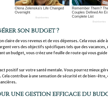
gérer son budget ?
n claire de vos revenus et de vos dépenses. Cela vous aide à 
gent vers des objectifs spécifiques tels que des vacances, 
nt un budget, vous créez une feuille de route qui vous guide
ct positif sur votre santé mentale. Vous pourrez mieux gér
s. Cela contribue à une sensation de sécurité et de bien-être,
nancières.
our une gestion efficace du bud