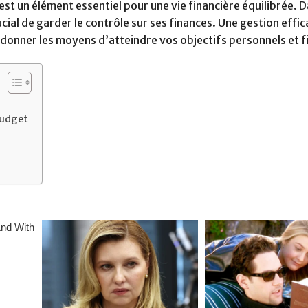
st un élément essentiel pour une vie financière équilibrée. 
cial de garder le contrôle sur ses finances. Une gestion effic
s donner les moyens d’atteindre vos objectifs personnels et f
budget