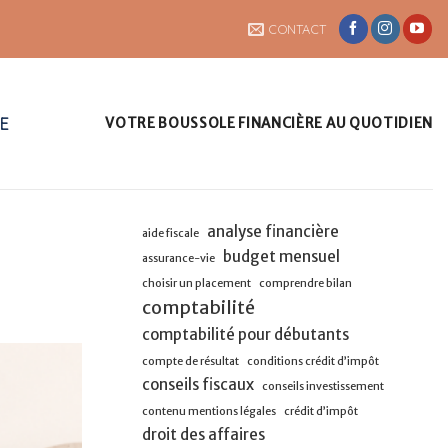
CONTACT
UE
VOTRE BOUSSOLE FINANCIÈRE AU QUOTIDIEN
analyse financière
aide fiscale
budget mensuel
assurance-vie
choisir un placement
comprendre bilan
comptabilité
comptabilité pour débutants
compte de résultat
conditions crédit d’impôt
conseils fiscaux
conseils investissement
contenu mentions légales
crédit d’impôt
droit des affaires