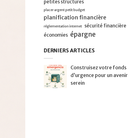
petites structures
placer argent petit budget
planification financière
sécurité financière
réglementation internet
épargne
économies
DERNIERS ARTICLES
Construisez votre fonds
d’urgence pour un avenir
serein