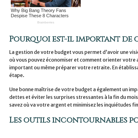
Pourquoi est-il important de 
La gestion de votre budget vous permet d’avoir une visio
où vous pouvez économiser et comment orienter votre ar
important ou même préparer votre retraite. En établissa
étape.
Une bonne maîtrise de votre budget a également un impa
dettes et éviter les surprises stressantes à la fin du moi
savez où va votre argent et minimisez les inquiétudes fi
Les outils incontournables p