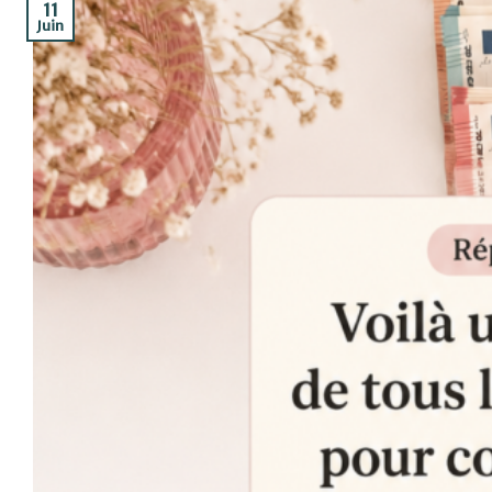
11
Juin