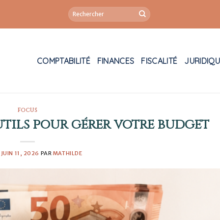
COMPTABILITÉ
FINANCES
FISCALITÉ
JURIDIQ
FOCUS
utils pour gérer votre budget
E
JUIN 11, 2026
PAR
MATHILDE