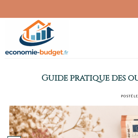
Skip
to
content
Guide pratique des o
POSTÉ L