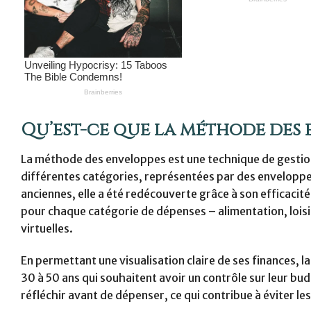
Qu’est-ce que la méthode des 
La méthode des enveloppes est une technique de gestion 
différentes catégories, représentées par des enveloppes
anciennes, elle a été redécouverte grâce à son efficac
pour chaque catégorie de dépenses – alimentation, loisi
virtuelles.
En permettant une visualisation claire de ses finances
30 à 50 ans qui souhaitent avoir un contrôle sur leur bud
réfléchir avant de dépenser, ce qui contribue à éviter l