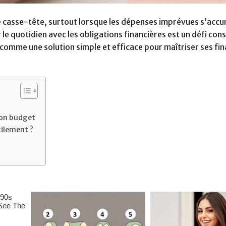
e casse-tête, surtout lorsque les dépenses imprévues s’accu
e quotidien avec les obligations financières est un défi cons
mme une solution simple et efficace pour maîtriser ses fin
son budget
ilement ?