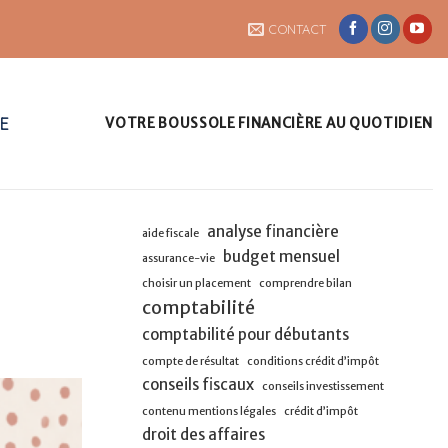
CONTACT
UE
VOTRE BOUSSOLE FINANCIÈRE AU QUOTIDIEN
analyse financière
aide fiscale
budget mensuel
assurance-vie
choisir un placement
comprendre bilan
comptabilité
comptabilité pour débutants
compte de résultat
conditions crédit d’impôt
conseils fiscaux
conseils investissement
contenu mentions légales
crédit d’impôt
droit des affaires