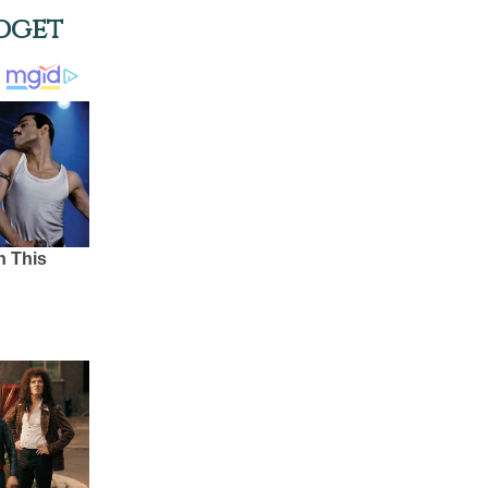
udget