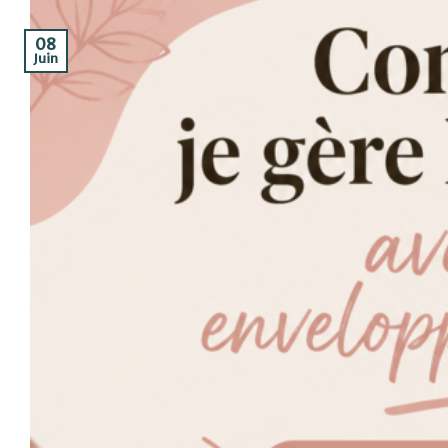
08
Juin