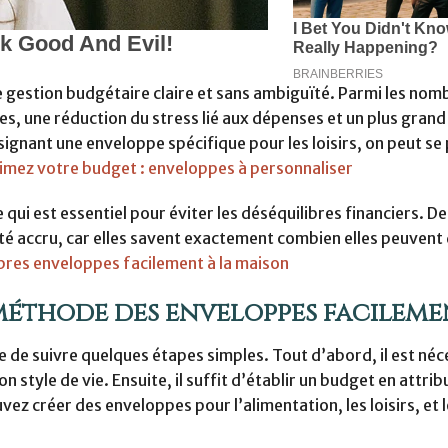
 gestion budgétaire claire et sans ambiguïté. Parmi les no
es, une réduction du stress lié aux dépenses et un plus grand
gnant une enveloppe spécifique pour les loisirs, on peut s
imez votre budget : enveloppes à personnaliser
 qui est essentiel pour éviter les déséquilibres financiers. De
 accru, car elles savent exactement combien elles peuvent
pres enveloppes facilement à la maison
éthode des enveloppes facileme
e de suivre quelques étapes simples. Tout d’abord, il est néc
style de vie. Ensuite, il suffit d’établir un budget en attrib
 créer des enveloppes pour l’alimentation, les loisirs, et l