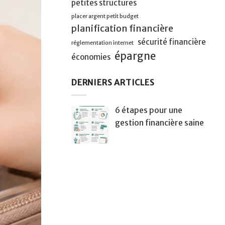
petites structures
placer argent petit budget
planification financière
sécurité financière
réglementation internet
épargne
économies
DERNIERS ARTICLES
6 étapes pour une
gestion financière saine