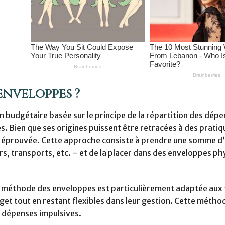
enveloppes ?
budgétaire basée sur le principe de la répartition des dépe
. Bien que ses origines puissent être retracées à des pratiq
ité éprouvée. Cette approche consiste à prendre une somme d
rs, transports, etc. – et de la placer dans des enveloppes p
, la méthode des enveloppes est particulièrement adaptée au
get tout en restant flexibles dans leur gestion. Cette méthod
es dépenses impulsives.