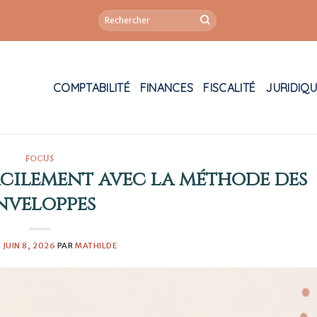
COMPTABILITÉ
FINANCES
FISCALITÉ
JURIDIQ
FOCUS
acilement avec la méthode des
nveloppes
E
JUIN 8, 2026
PAR
MATHILDE