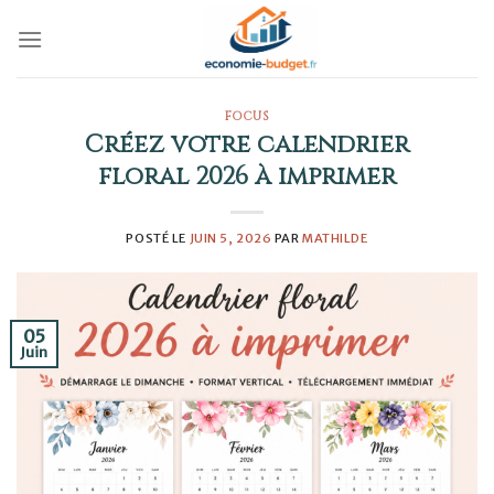
Skip
to
content
FOCUS
Créez votre calendrier
floral 2026 à imprimer
POSTÉ LE
JUIN 5, 2026
PAR
MATHILDE
05
Juin