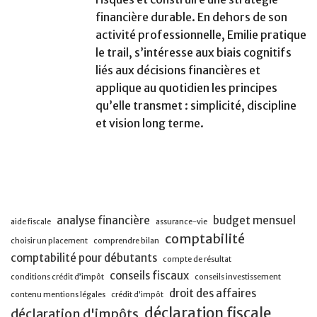
financière durable. En dehors de son
activité professionnelle, Emilie pratique
le trail, s’intéresse aux biais cognitifs
liés aux décisions financières et
applique au quotidien les principes
qu’elle transmet : simplicité, discipline
et vision long terme.
analyse financière
budget mensuel
aide fiscale
assurance-vie
comptabilité
choisir un placement
comprendre bilan
comptabilité pour débutants
compte de résultat
conseils fiscaux
conditions crédit d’impôt
conseils investissement
droit des affaires
contenu mentions légales
crédit d’impôt
déclaration fiscale
déclaration d'impôts