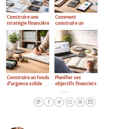
Construire une
Comment
stratégie financière
construire un
long terme
budget mensuel
efficace
Construire un fonds
Planifier ses
d’urgence solide
objectifs financiers
sur 5 ans