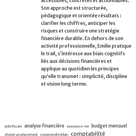
accessibles, concrètes et actionnables.
Son approche est structurée,
pédagogique et orientée résultats :
clarifier les chiffres, anticiper les
risques et construire une stratégie
financière durable. En dehors de son
activité professionnelle, Emilie pratique
le trail, s’intéresse aux biais cognitifs
liés aux décisions financières et
applique au quotidien les principes
qu’elle transmet : simplicité, discipline
et vision long terme.
analyse financière
budget mensuel
aide fiscale
assurance-vie
comptabilité
choisir un placement
comprendre bilan