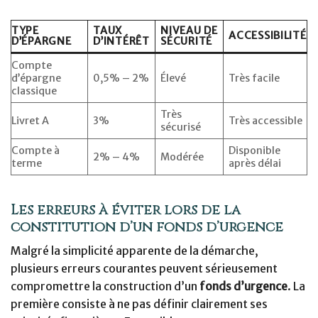
TYPE
TAUX
NIVEAU DE
ACCESSIBILITÉ
D’ÉPARGNE
D’INTÉRÊT
SÉCURITÉ
Compte
d’épargne
0,5% – 2%
Élevé
Très facile
classique
Très
Livret A
3%
Très accessible
sécurisé
Compte à
Disponible
2% – 4%
Modérée
terme
après délai
Les erreurs à éviter lors de la
constitution d’un fonds d’urgence
Malgré la simplicité apparente de la démarche,
plusieurs erreurs courantes peuvent sérieusement
compromettre la construction d’un
fonds d’urgence
. La
première consiste à ne pas définir clairement ses