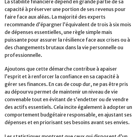
La stabilité financière dépend en grande partie de sa
capacité à préserver une portion de ses revenus pour
faire face aux aléas. La majorité des experts
recommande d’épargner l’équivalent de trois à six mois
de dépenses essentielles, une règle simple mais
puissante pour assurer la résilience face aux crises ou à
des changements brutaux dans la vie personnelle ou
professionnelle.
Ajoutons que cette démarche contribue à apaiser
l’esprit et à renforcer la confiance en sa capacité à
gérer ses finances. En cas de coup dur, ne pas être pris
au dépourvu permet de maintenir un niveau de vie
convenable tout en évitant de s’endetter ou de vendre
des actifs essentiels. Cela incite également à adopter un
comportement budgétaire responsable, en ajustant ses
dépenses et en priorisant ses besoins avant ses envies.
Les statistiques montrent que ceux qui disposent d’un