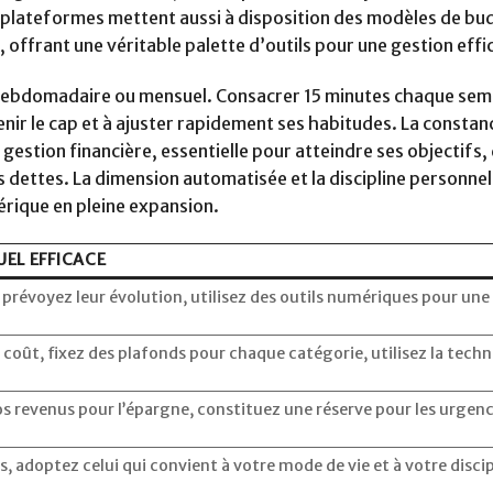
s plateformes mettent aussi à disposition des modèles de bu
 offrant une véritable palette d’outils pour une gestion effi
 hebdomadaire ou mensuel. Consacrer 15 minutes chaque sema
nir le cap et à ajuster rapidement ses habitudes. La constan
gestion financière, essentielle pour atteindre ses objectifs, 
 dettes. La dimension automatisée et la discipline personnell
érique en pleine expansion.
UEL EFFICACE
s, prévoyez leur évolution, utilisez des outils numériques pour une
coût, fixez des plafonds pour chaque catégorie, utilisez la tech
os revenus pour l’épargne, constituez une réserve pour les urgenc
s, adoptez celui qui convient à votre mode de vie et à votre disci