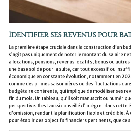
Identifier ses revenus pour b
La première étape cruciale dans la construction d’un bud
s’agit pas uniquement de noter le montant du salaire net
allocations, pensions, revenus locatifs, bonus ou autre
une base solide pour la suite, car tout excessif ou insu
économique en constante évolution, notamment en 2026, i
comme des primes saisonnières ou des fluctuations dans 
budgétaire cohérente, qui implique de modéliser ses rev
fin du mois. Un tableau, qu’il soit manuscrit ou numérique
perspective. Il est aussi conseillé d’intégrer dans cette
d’omission, rendant la planification fiable et crédible. À 
pour établir des objectifs financiers pertinents, que ce