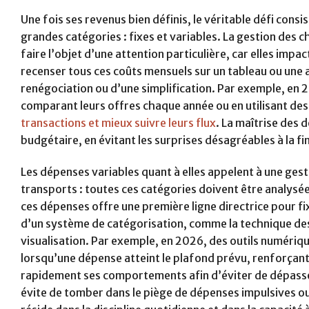
Une fois ses revenus bien définis, le véritable défi cons
grandes catégories : fixes et variables. La gestion des ch
faire l’objet d’une attention particulière, car elles impa
recenser tous ces coûts mensuels sur un tableau ou une ap
renégociation ou d’une simplification. Par exemple, en
comparant leurs offres chaque année ou en utilisant de
transactions et mieux suivre leurs flux
. La maîtrise des 
budgétaire, en évitant les surprises désagréables à la fi
Les dépenses variables quant à elles appelent à une gesti
transports : toutes ces catégories doivent être analysée
ces dépenses offre une première ligne directrice pour f
d’un système de catégorisation, comme la technique des 
visualisation. Par exemple, en 2026, des outils numéri
lorsqu’une dépense atteint le plafond prévu, renforçant
rapidement ses comportements afin d’éviter de dépasser 
évite de tomber dans le piège de dépenses impulsives ou e