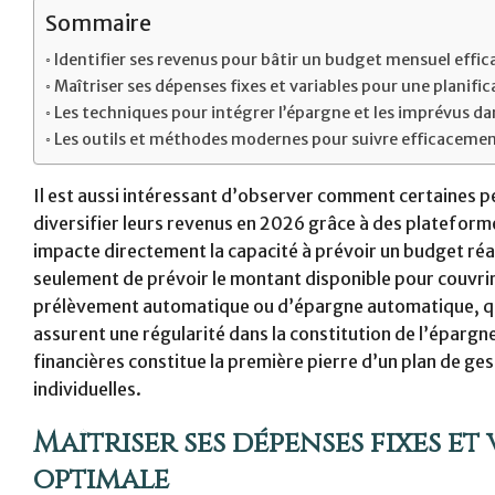
Sommaire
Identifier ses revenus pour bâtir un budget mensuel effic
Maîtriser ses dépenses fixes et variables pour une planifi
Les techniques pour intégrer l’épargne et les imprévus d
Les outils et méthodes modernes pour suivre efficaceme
Il est aussi intéressant d’observer comment certaines 
diversifier leurs revenus en 2026 grâce à des plateforme
impacte directement la capacité à prévoir un budget réa
seulement de prévoir le montant disponible pour couvri
prélèvement automatique ou d’épargne automatique, qui j
assurent une régularité dans la constitution de l’éparg
financières constitue la première pierre d’un plan de ge
individuelles.
Maîtriser ses dépenses fixes e
optimale