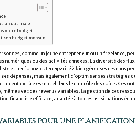
ace
cation optimale
ans votre budget
nt son budget mensuel
personnes, comme un jeune entrepreneur ou un freelance, pe
s numériques ou des activités annexes. La diversité des flux
liste et performant. La capacité à bien gérer ses revenus p
r ses dépenses, mais également d’optimiser ses stratégies d
ouent un rôle essentiel dans le contrôle des coûts. Ces out
ne, même avec des revenus variables. La gestion de ces resso
stion financière efficace, adaptée à toutes les situations éc
t variables pour une planification