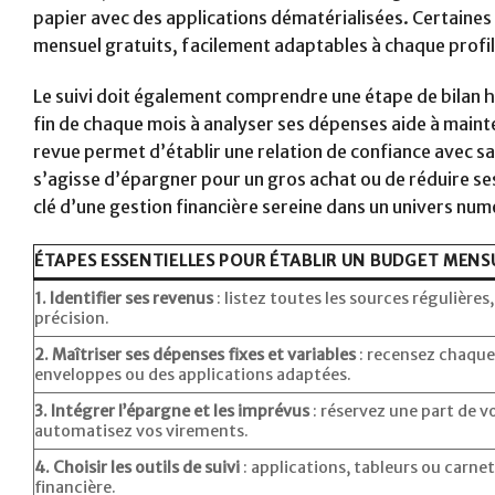
papier avec des applications dématérialisées. Certaine
mensuel gratuits, facilement adaptables à chaque profil,
Le suivi doit également comprendre une étape de bilan
fin de chaque mois à analyser ses dépenses aide à mainte
revue permet d’établir une relation de confiance avec sa 
s’agisse d’épargner pour un gros achat ou de réduire ses
clé d’une gestion financière sereine dans un univers num
ÉTAPES ESSENTIELLES POUR ÉTABLIR UN BUDGET MENS
1. Identifier ses revenus
: listez toutes les sources régulière
précision.
2. Maîtriser ses dépenses fixes et variables
: recensez chaque 
enveloppes ou des applications adaptées.
3. Intégrer l’épargne et les imprévus
: réservez une part de v
automatisez vos virements.
4. Choisir les outils de suivi
: applications, tableurs ou carnet
financière.