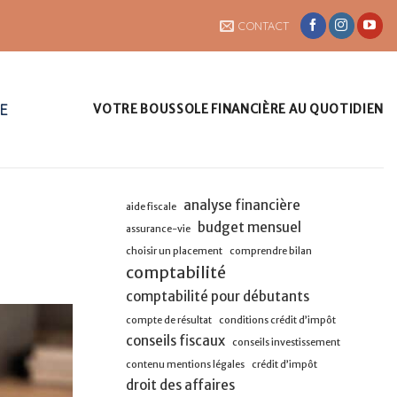
CONTACT
UE
VOTRE BOUSSOLE FINANCIÈRE AU QUOTIDIEN
analyse financière
aide fiscale
budget mensuel
assurance-vie
choisir un placement
comprendre bilan
comptabilité
comptabilité pour débutants
compte de résultat
conditions crédit d’impôt
conseils fiscaux
conseils investissement
contenu mentions légales
crédit d’impôt
droit des affaires