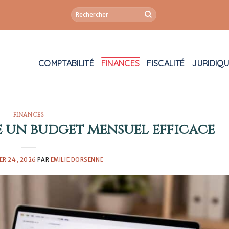
COMPTABILITÉ
FINANCES
FISCALITÉ
JURIDIQ
FINANCES
un budget mensuel efficace
ER 24, 2026
PAR
EMILIE DORSENNE