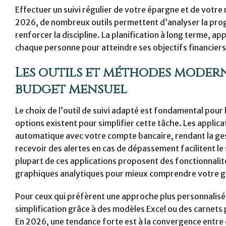
Effectuer un suivi régulier de votre épargne et de votr
2026, de nombreux outils permettent d’analyser la progr
renforcer la discipline. La planification à long terme, a
chaque personne pour atteindre ses objectifs financiers
Les outils et méthodes moder
budget mensuel
Le choix de l’outil de suivi adapté est fondamental pou
options existent pour simplifier cette tâche. Les appli
automatique avec votre compte bancaire, rendant la gestio
recevoir des alertes en cas de dépassement facilitent le 
plupart de ces applications proposent des fonctionnalit
graphiques analytiques pour mieux comprendre votre ge
Pour ceux qui préfèrent une approche plus personnalisée
simplification grâce à des modèles Excel ou des carnets p
En 2026, une tendance forte est à la convergence entre d