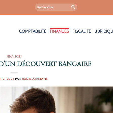
COMPTABILITÉ
FINANCES
FISCALITÉ
JURIDIQ
FINANCES
d’un découvert bancaire
 12, 2026
PAR
EMILIE DORSENNE