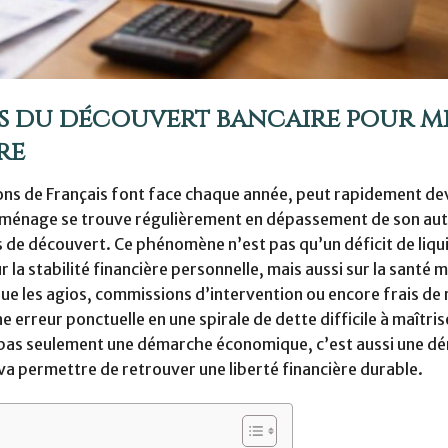
 du découvert bancaire pour m
re
lions de Français font face chaque année, peut rapidement de
un ménage se trouve régulièrement en dépassement de son aut
s de découvert. Ce phénomène n’est pas qu’un déficit de liqu
a stabilité financière personnelle, mais aussi sur la santé m
 que les agios, commissions d’intervention ou encore frais de 
 erreur ponctuelle en une spirale de dette difficile à maîtris
t pas seulement une démarche économique, c’est aussi une d
 va permettre de retrouver une liberté financière durable.