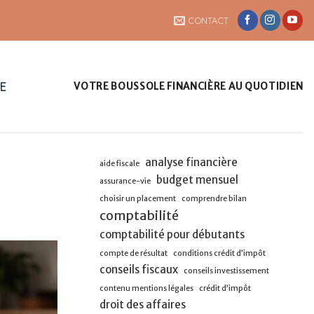
CONTACT
UE
VOTRE BOUSSOLE FINANCIÈRE AU QUOTIDIEN
analyse financière
aide fiscale
budget mensuel
assurance-vie
choisir un placement
comprendre bilan
comptabilité
comptabilité pour débutants
compte de résultat
conditions crédit d’impôt
conseils fiscaux
conseils investissement
contenu mentions légales
crédit d’impôt
droit des affaires