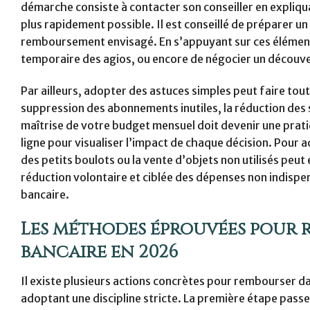
démarche consiste à contacter son conseiller en expliqua
plus rapidement possible. Il est conseillé de préparer un
remboursement envisagé. En s’appuyant sur ces éléments
temporaire des agios, ou encore de négocier un découvert
Par ailleurs, adopter des astuces simples peut faire tou
suppression des abonnements inutiles, la réduction des s
maîtrise de votre budget mensuel doit devenir une pratiq
ligne pour visualiser l’impact de chaque décision. Pou
des petits boulots ou la vente d’objets non utilisés peut
réduction volontaire et ciblée des dépenses non indispe
bancaire.
Les méthodes éprouvées pour
bancaire en 2026
Il existe plusieurs actions concrètes pour rembourser dan
adoptant une discipline stricte. La première étape pass