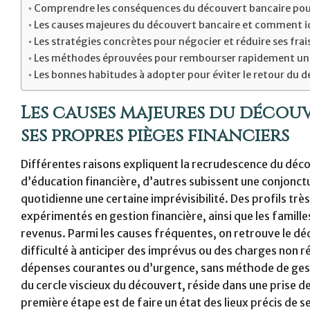
Comprendre les conséquences du découvert bancaire pour
Les causes majeures du découvert bancaire et comment ide
Les stratégies concrètes pour négocier et réduire ses frai
Les méthodes éprouvées pour rembourser rapidement un
Les bonnes habitudes à adopter pour éviter le retour du 
Les causes majeures du décou
ses propres pièges financiers
Différentes raisons expliquent la recrudescence du décou
d’éducation financière, d’autres subissent une conjonct
quotidienne une certaine imprévisibilité. Des profils trè
expérimentés en gestion financière, ainsi que les famille
revenus. Parmi les causes fréquentes, on retrouve le déc
difficulté à anticiper des imprévus ou des charges non r
dépenses courantes ou d’urgence, sans méthode de gestio
du cercle viscieux du découvert, réside dans une prise de
première étape est de faire un état des lieux précis de s