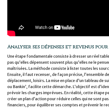
Analyser ses dépenses et revenus pour
Une étape fondamentale consiste à dresser un réel table
pas qu’elles dépensent souvent plus qu’elles ne le pense
maîtrisées. La méthode consiste à lister toutes les source
Ensuite, il faut recenser, de façon précise, l’ensemble d
déplacement, loisirs. La mise en place d’un tableau de su
ou Bankin’, facilite cette démarche. L’objectif est d’ide
prévoir les charges imprévues. En réalité, cette étape
créer un plan d’action pour réduire celles qui ne sont pas
financiers, pour équilibrer ses comptes et prévenir le r