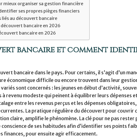
 mieux organiser sa gestion financière
ntifier ses propres pièges financiers
s liés au découvert bancaire
 découvert bancaire en 2026
découvert bancaire en 2026
vert bancaire et comment identi
vert bancaire dans le pays. Pour certains, il s’agit d’un ma
ure économique difficile ou encore trouvent dans leur gestio
s variés sont concernés : les jeunes en début d’activité, souv
s à revenu modeste qui peinent à équilibrer leurs dépenses et
alage entre les revenus perçus et les dépenses obligatoires,
écurrentes. La pratique régulière du découvert pour couvrir 
n claire, amplifie le phénomène. La clé pour ne pas rester 
 conscience de ses habitudes afin d’identifier ses points faib
es finances, pour ensuite agir efficacement.