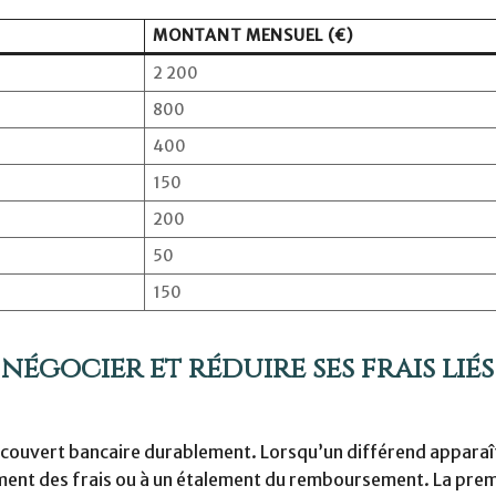
MONTANT MENSUEL (€)
2 200
800
400
150
200
50
150
négocier et réduire ses frais liés
découvert bancaire durablement. Lorsqu’un différend apparaît
ement des frais ou à un étalement du remboursement. La pre