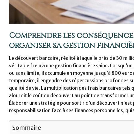
Comprendre les conséquences
organiser sa gestion financiè
Le découvert bancaire, réalité à laquelle près de 30 mil
véritable frein à une gestion financière saine. Lorsqu’
ou sans limite, il accumule en moyenne jusqu’à 800 euro
temporaire, il engendre des répercussions profondes sur l
qualité de vie. La multiplication des frais bancaires tels
alourdit le coût du découvert au point de transformer une
Élaborer une stratégie pour sortir d’un découvert n’es
responsabilisation face à ses finances personnelles, qui
Sommaire