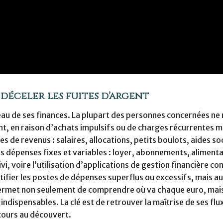
 déceler les fuites d’argent
au de ses finances. La plupart des personnes concernées ne 
nt, en raison d’achats impulsifs ou de charges récurrentes m
s de revenus : salaires, allocations, petits boulots, aides soc
es dépenses fixes et variables : loyer, abonnements, alimenta
ivi, voire l’utilisation d’applications de gestion financière c
ntifier les postes de dépenses superflus ou excessifs, mais au
 permet non seulement de comprendre où va chaque euro, mais
 indispensables. La clé est de retrouver la maîtrise de ses flu
ecours au découvert.