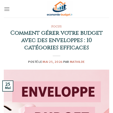
Skip
to
content
FOCUS
Comment gérer votre budget
avec des enveloppes : 10
catégories efficaces
POSTÉ LE
MAI 25, 2026
PAR
MATHILDE
25
Mai