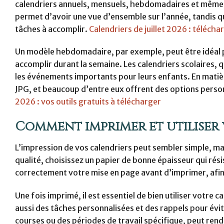
calendriers annuels, mensuels, hebdomadaires et même sc
permet d’avoir une vue d’ensemble sur l’année, tandis qu
tâches à accomplir.
Calendriers de juillet 2026 : téléch
Un modèle hebdomadaire, par exemple, peut être idéal p
accomplir durant la semaine. Les calendriers scolaires, q
les événements importants pour leurs enfants. En matiè
JPG, et beaucoup d’entre eux offrent des options perso
2026 : vos outils gratuits à télécharger
Comment imprimer et utiliser 
L’impression de vos calendriers peut sembler simple, mais
qualité, choisissez un papier de bonne épaisseur qui résis
correctement votre mise en page avant d’imprimer, afin q
Une fois imprimé, il est essentiel de bien utiliser votr
aussi des tâches personnalisées et des rappels pour évit
courses ou des périodes de travail spécifique, peut rendr