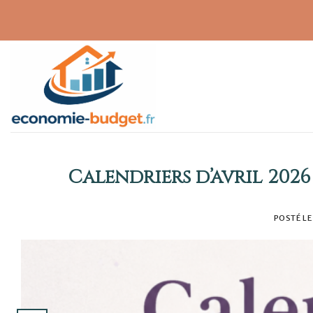
Skip
to
content
Calendriers d’avril 2026
POSTÉ L