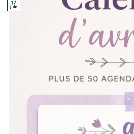
17
Juin