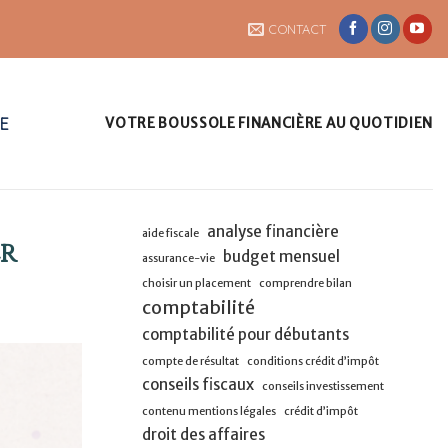
CONTACT
UE
VOTRE BOUSSOLE FINANCIÈRE AU QUOTIDIEN
analyse financière
aide fiscale
er
budget mensuel
assurance-vie
choisir un placement
comprendre bilan
comptabilité
comptabilité pour débutants
compte de résultat
conditions crédit d’impôt
conseils fiscaux
conseils investissement
contenu mentions légales
crédit d’impôt
droit des affaires