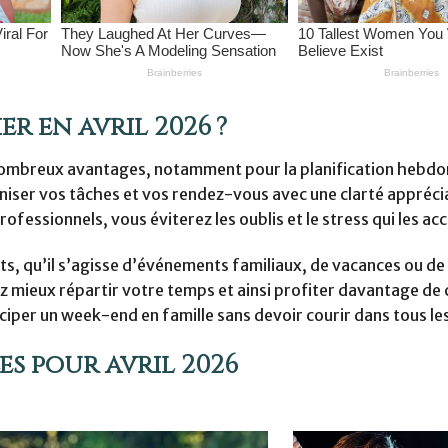
r en avril 2026 ?
e nombreux avantages, notamment pour la planification hebd
niser vos tâches et vos rendez-vous avec une clarté appréci
fessionnels, vous éviterez les oublis et le stress qui les a
ts, qu’il s’agisse d’événements familiaux, de vacances ou de
z mieux répartir votre temps et ainsi profiter davantage de
iper un week-end en famille sans devoir courir dans tous les
es pour avril 2026