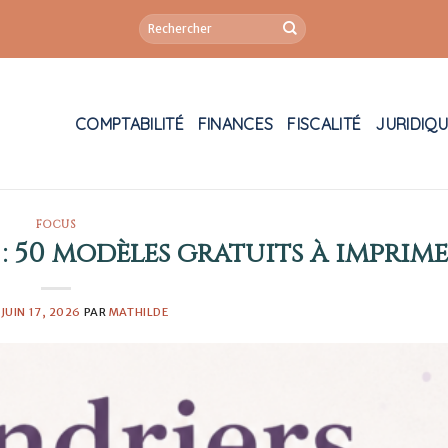
COMPTABILITÉ
FINANCES
FISCALITÉ
JURIDIQ
FOCUS
 : 50 modèles gratuits à imprim
E
JUIN 17, 2026
PAR
MATHILDE