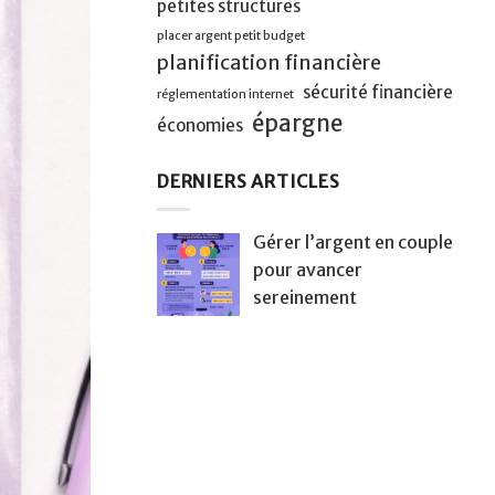
petites structures
placer argent petit budget
planification financière
sécurité financière
réglementation internet
épargne
économies
DERNIERS ARTICLES
Gérer l’argent en couple
pour avancer
sereinement