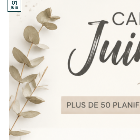
01
Juin