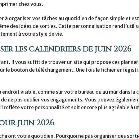
 imprimer chez vous.
er à organiser vos tâches au quotidien de façon simple et es
e des idées de sorties. Cette personnalisation rend l’utilis
itement à votre style de vie.
er les calendriers de juin 2026
ant. Il vous suffit de trouver un site qui propose ces planner
sur le bouton de téléchargement. Une fois le fichier enregistré
un endroit visible, comme sur votre bureau ou au mur dans la c
 et de ne pas oublier vos engagements. Vous pouvez également
 reflète votre personnalité et soit encore plus agréable à uti
pour juin 2026
richiront votre quotidien. Pourquoi ne pas organiser des sorti