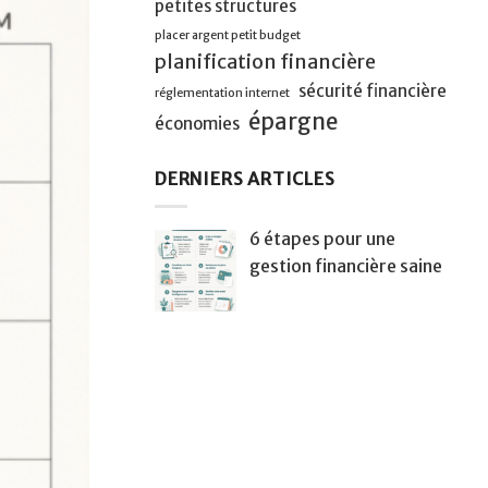
petites structures
placer argent petit budget
planification financière
sécurité financière
réglementation internet
épargne
économies
DERNIERS ARTICLES
6 étapes pour une
gestion financière saine