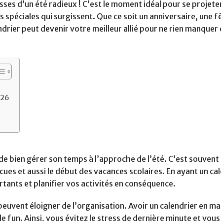
esses d’un été radieux ! C’est le moment idéal pour se projete
 spéciales qui surgissent. Que ce soit un anniversaire, une f
rier peut devenir votre meilleur allié pour ne rien manquer 
026
s de bien gérer son temps à l’approche de l’été. C’est souvent
ues et aussi le début des vacances scolaires. En ayant un ca
tants et planifier vos activités en conséquence.
 peuvent éloigner de l’organisation. Avoir un calendrier en m
e fun. Ainsi, vous évitez le stress de dernière minute et vou