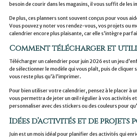
besoin de courir dans les magasins, il vous suffit de les
De plus, ces planners sont souvent conçus pour vous aid
Vous pouvez y noter vos rendez-vous, vos projets ou mêm
calendrier encore plus plaisante, car elle s’intègre parfa
Comment télécharger et utilis
Télécharger un calendrier pour juin 2026 est un jeu d’enf
de sélectionner le modèle qui vous plaît, puis de cliquer 
vous reste plus qu’à l’imprimer.
Pour bien utiliser votre calendrier, pensez à le placer à 
vous permettra de jeter un œil régulier à vos activités
personnaliser avec des stickers ou des couleurs pour qu’il
Idées d’activités et de projets 
Juin est un mois idéal pour planifier des activités qui en