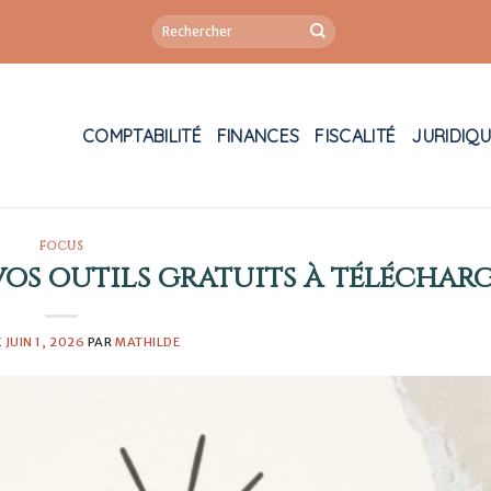
COMPTABILITÉ
FINANCES
FISCALITÉ
JURIDIQ
FOCUS
 vos outils gratuits à téléchar
E
JUIN 1, 2026
PAR
MATHILDE