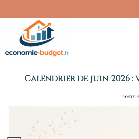
Skip
to
content
Calendrier de juin 2026 :
POSTÉ L