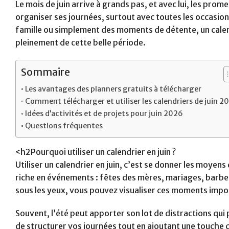
Le mois de juin arrive à grands pas, et avec lui, les prom
organiser ses journées, surtout avec toutes les occasions
famille ou simplement des moments de détente, un calend
pleinement de cette belle période.
Sommaire
Les avantages des planners gratuits à télécharger
Comment télécharger et utiliser les calendriers de juin 2
Idées d’activités et de projets pour juin 2026
Questions fréquentes
<h2Pourquoi utiliser un calendrier en juin ?
Utiliser un calendrier en juin, c’est se donner les moyen
riche en événements : fêtes des mères, mariages, barbec
sous les yeux, vous pouvez visualiser ces moments impor
Souvent, l’été peut apporter son lot de distractions qui
de structurer vos journées tout en ajoutant une touche d