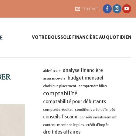
CONTACT
UE
VOTRE BOUSSOLE FINANCIÈRE AU QUOTIDIEN
analyse financière
aide fiscale
ger
budget mensuel
assurance-vie
choisir un placement
comprendre bilan
comptabilité
comptabilité pour débutants
compte de résultat
conditions crédit d’impôt
conseils fiscaux
conseils investissement
contenu mentions légales
crédit d’impôt
droit des affaires