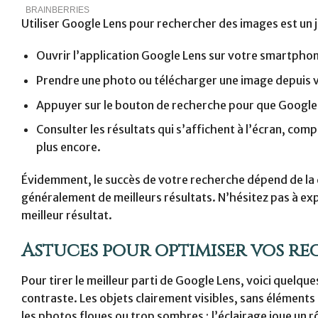
Utiliser Google Lens pour rechercher des images est un j
Ouvrir l’application Google Lens sur votre smartphon
Prendre une photo ou télécharger une image depuis v
Appuyer sur le bouton de recherche pour que Google 
Consulter les résultats qui s’affichent à l’écran, comp
plus encore.
Évidemment, le succès de votre recherche dépend de la qu
généralement de meilleurs résultats. N’hésitez pas à ex
meilleur résultat.
Astuces pour optimiser vos re
Pour tirer le meilleur parti de Google Lens, voici quelques
contraste. Les objets clairement visibles, sans éléments
les photos floues ou trop sombres ; l’éclairage joue un rô