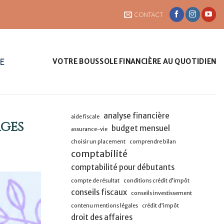
CONTACT
UE
VOTRE BOUSSOLE FINANCIÈRE AU QUOTIDIEN
analyse financière
aide fiscale
ages
budget mensuel
assurance-vie
choisir un placement
comprendre bilan
comptabilité
comptabilité pour débutants
compte de résultat
conditions crédit d’impôt
conseils fiscaux
conseils investissement
contenu mentions légales
crédit d’impôt
droit des affaires