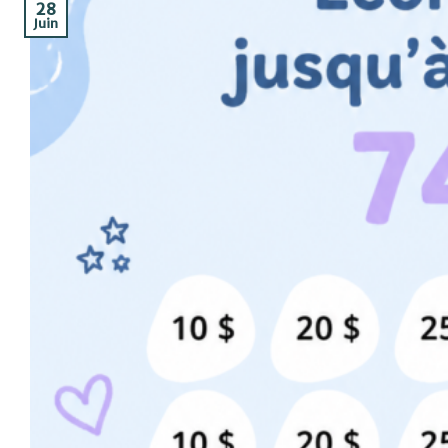
28
Juin