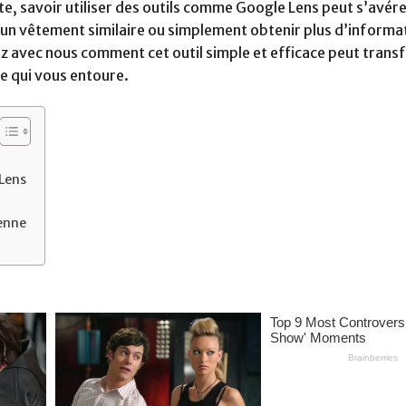
e, savoir utiliser des outils comme Google Lens peut s’avére
r un vêtement similaire ou simplement obtenir plus d’informa
ez avec nous comment cet outil simple et efficace peut tran
e qui vous entoure.
 Lens
ienne