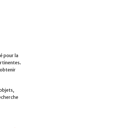
é pour la
ertinentes.
 obtenir
objets,
recherche