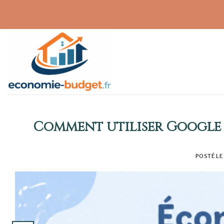
Skip
to
content
Comment utiliser Google 
POSTÉ LE