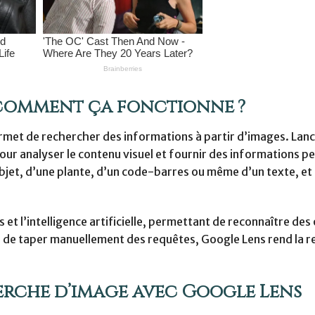
 comment ça fonctionne ?
rmet de rechercher des informations à partir d’images. Lanc
 pour analyser le contenu visuel et fournir des informations p
bjet, d’une plante, d’un code-barres ou même d’un texte, et
 l’intelligence artificielle, permettant de reconnaître des 
que de taper manuellement des requêtes, Google Lens rend la 
herche d’image avec Google Lens