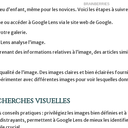
eu d’enfant, même pour les novices. Voici les étapes à suivre
e ou accéder à Google Lens via le site web de Google.
otre galerie.
Lens analyse l’image.
renant des informations relatives à l’image, des articles simi
alité de l’image. Des images claires et bien éclairées fourn
périmenter avec différentes images pour voir lesquelles donn
cherches visuelles
 conseils pratiques : privilégiez les images bien définies et à
 distrayants, permettent à Google Lens de mieux les identifie
le crucial.