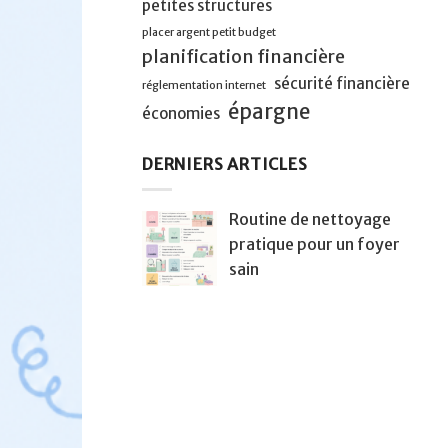
petites structures
placer argent petit budget
planification financière
sécurité financière
réglementation internet
épargne
économies
DERNIERS ARTICLES
Routine de nettoyage
pratique pour un foyer
sain