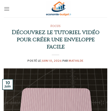
Skip
to
content
FOCUS
Découvrez le tutoriel vidéo
pour créer une enveloppe
facile
POSTÉ LE
JUIN 10, 2026
PAR
MATHILDE
10
Juin