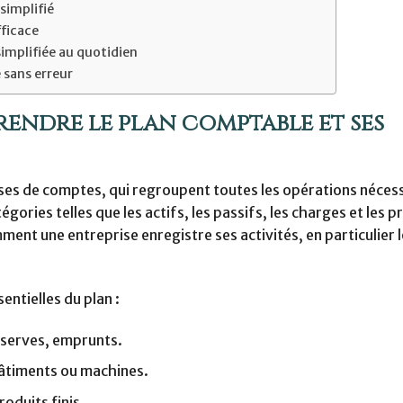
simplifié
fficace
implifiée au quotidien
 sans erreur
ndre le plan comptable et ses
asses de comptes, qui regroupent toutes les opérations nécess
gories telles que les actifs, les passifs, les charges et les p
ent une entreprise enregistre ses activités, en particulier l
sentielles du plan :
éserves, emprunts.
bâtiments ou machines.
oduits finis.