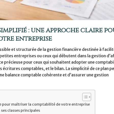
implifié : une approche claire p
otre entreprise
ible et structurée de la gestion financière destinée à facilit
tites entreprises ou ceux qui débutent dans la gestion d’af
ce précieuse pour ceux qui souhaitent adopter une comptabil
es écritures comptables, et le bilan. La simplicité de ce plan 
 une balance comptable cohérente et d’assurer une gestion
e pour maîtriser la comptabilité de votre entreprise
es classes principales