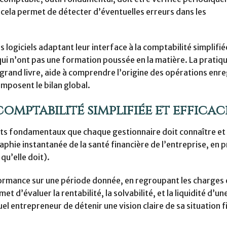
 cela permet de détecter d’éventuelles erreurs dans les
 logiciels adaptant leur interface à la comptabilité simplifi
ui n’ont pas une formation poussée en la matière. La pratiqu
grand livre, aide à comprendre l’origine des opérations enre
composent le bilan global.
mptabilité simplifiée et efficac
ts fondamentaux que chaque gestionnaire doit connaître et u
aphie instantanée de la santé financière de l’entreprise, en 
 qu’elle doit).
formance sur une période donnée, en regroupant les charges e
’évaluer la rentabilité, la solvabilité, et la liquidité d’un
quel entrepreneur de détenir une vision claire de sa situation 