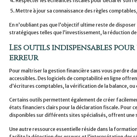
Respecter les échéances fiscales pour déclarer son ré
Mettre à jour sa connaissance des règles comptables
En n’oubliant pas que l’objectif ultime reste de disposer d
stratégiques telles que l’investissement, la réduction d
Les outils indispensables pour
erreur
Pour maîtriser la gestion financière sans vous perdre dans
accessibles. Des logiciels de comptabilité en ligne offr
d’écritures comptables, la vérification de la balance, ou
Certains outils permettent également de créer facileme
états financiers clairs pour la déclaration fiscale. Pour c
disponibles sur différents sites spécialisés, offrent un
Une autre ressource essentielle réside dans la formatio
facilite la détection des erreurs et l’interprétation des 