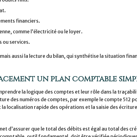
at.
ements financiers.
ienne, comme l’électricité ou le loyer.
s ou services.
s aussi la lecture du bilan, qui synthétise la situation fina
cacement un plan comptable simpl
prendre la logique des comptes et leur rôle dans la traçabili
ecture des numéros de comptes, par exemple le compte 512 po
la localisation rapide des opérations et la saisie des écritur
t d’assurer que le total des débits est égal au total des cré
 comptable, outil fondamental, doit être vérifiée périodiqu