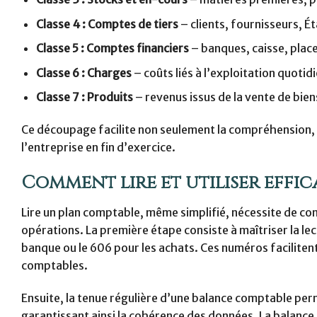
Classe 4 : Comptes de tiers
– clients, fournisseurs, Ét
Classe 5 : Comptes financiers
– banques, caisse, plac
Classe 6 : Charges
– coûts liés à l’exploitation quotid
Classe 7 : Produits
– revenus issus de la vente de bien
Ce découpage facilite non seulement la compréhension, mai
l’entreprise en fin d’exercice.
Comment lire et utiliser effi
Lire un plan comptable, même simplifié, nécessite de com
opérations. La première étape consiste à maîtriser la l
banque ou le 606 pour les achats. Ces numéros facilitent 
comptables.
Ensuite, la tenue régulière d’une balance comptable perme
garantissant ainsi la cohérence des données. La balance