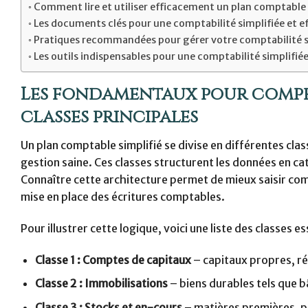
Comment lire et utiliser efficacement un plan comptable 
Les documents clés pour une comptabilité simplifiée et e
Pratiques recommandées pour gérer votre comptabilité s
Les outils indispensables pour une comptabilité simplifiée
Les fondamentaux pour compre
classes principales
Un plan comptable simplifié se divise en différentes cl
gestion saine. Ces classes structurent les données en caté
Connaître cette architecture permet de mieux saisir comm
mise en place des écritures comptables.
Pour illustrer cette logique, voici une liste des classes es
Classe 1 : Comptes de capitaux
– capitaux propres, r
Classe 2 : Immobilisations
– biens durables tels que 
Classe 3 : Stocks et en-cours
– matières premières, pr