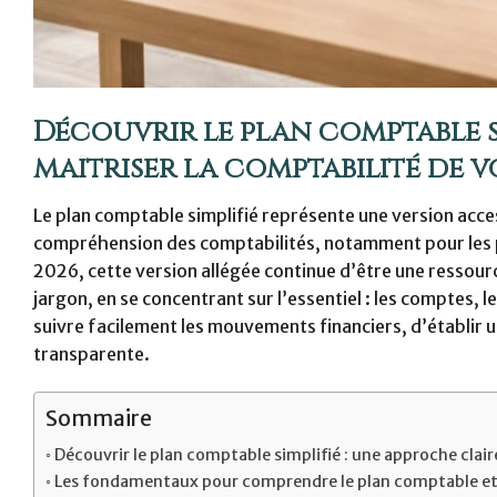
Découvrir le plan comptable s
maîtriser la comptabilité de v
Le plan comptable simplifié représente une version access
compréhension des comptabilités, notamment pour les pe
2026, cette version allégée continue d’être une ressour
jargon, en se concentrant sur l’essentiel : les comptes, l
suivre facilement les mouvements financiers, d’établir
transparente.
Sommaire
Découvrir le plan comptable simplifié : une approche clair
Les fondamentaux pour comprendre le plan comptable et s