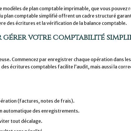
s de modèles de plan comptable imprimable, que vous pouvez 
u plan comptable simplifié offrent un cadre structuré garant
re des écritures et la vérification de la balance comptable.
gérer votre comptabilité simpli
ureuse. Commencez par enregistrer chaque opération dans le
 des écritures comptables facilite l’audit, mais aussi la corr
ration (factures, notes de frais).
tion automatique des enregistrements.
iter tout décalage.