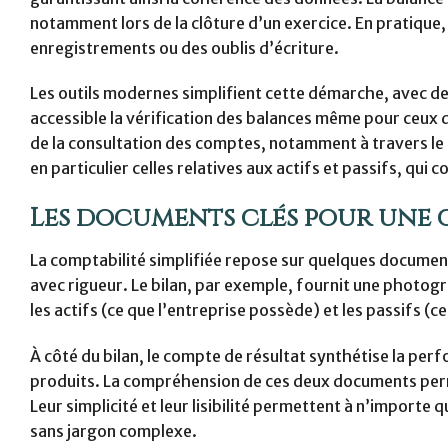
notamment lors de la clôture d’un exercice. En pratique,
enregistrements ou des oublis d’écriture.
Les outils modernes simplifient cette démarche, avec des
accessible la vérification des balances même pour ceux q
de la consultation des comptes, notamment à travers le 
en particulier celles relatives aux actifs et passifs, qui 
Les documents clés pour une co
La comptabilité simplifiée repose sur quelques documen
avec rigueur. Le bilan, par exemple, fournit une photogr
les actifs (ce que l’entreprise possède) et les passifs (ce
À côté du bilan, le compte de résultat synthétise la per
produits. La compréhension de ces deux documents permet d
Leur simplicité et leur lisibilité permettent à n’importe 
sans jargon complexe.