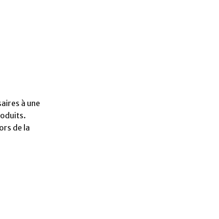
aires à une
roduits.
ors de la