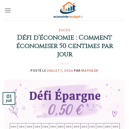
Skip
to
content
FOCUS
Défi d’économie : Comment
économiser 50 centimes par
jour
POSTÉ LE
JUILLET 1, 2026
PAR
MATHILDE
01
Juil