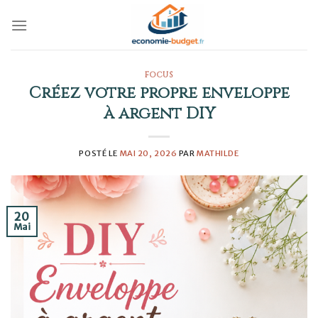
Skip
to
content
FOCUS
Créez votre propre enveloppe
à argent DIY
POSTÉ LE
MAI 20, 2026
PAR
MATHILDE
20
Mai