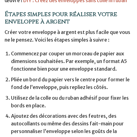
œuvre !
DIY : Créez des enveloppes sans colle ni ruban
Étapes simples pour réaliser votre
enveloppe à argent
Créer votre enveloppe à argent est plus facile que vous
ne le pensez. Voici les étapes simples à suivre :
Commencez par couper un morceau de papier aux
dimensions souhaitées. Par exemple, un format A5
fonctionne bien pour une enveloppe standard.
Pliée un bord du papier vers le centre pour former le
fond de l’enveloppe, puis repliez les côtés.
Utilisez de la colle ou du ruban adhésif pour fixer les
bords en place.
Ajoutez des décorations avec des feutres, des
autocollants ou même des dessins fait-main pour
personnaliser l’enveloppe selon les goûts de la