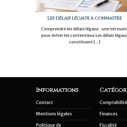
Les délais légaux à connaître
Comprendre les délais légaux : une nécessit
pour éviter les contentieux Les délais légau
constituent [...]
Informations
Catégor
Contact
Comptabilit
Mentions légales
Finances
Politique de
Fiscalité