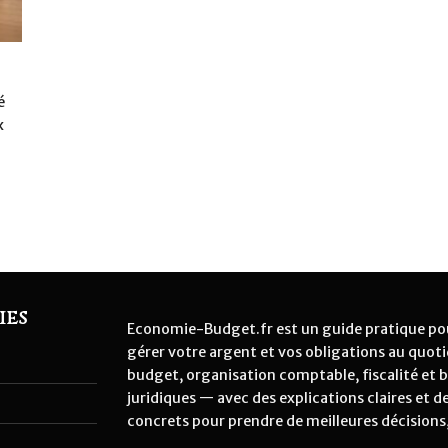
é
x
ies
Economie-Budget.fr est un guide pratique po
gérer votre argent et vos obligations au quot
é
budget, organisation comptable, fiscalité et 
juridiques — avec des explications claires et d
concrets pour prendre de meilleures décision